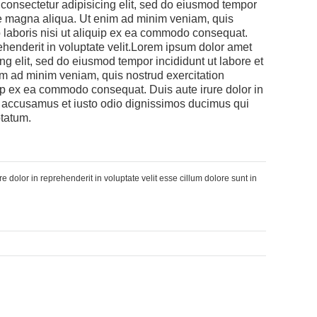
 consectetur adipisicing elit, sed do eiusmod tempor
ore magna aliqua. Ut enim ad minim veniam, quis
o laboris nisi ut aliquip ex ea commodo consequat.
rehenderit in voluptate velit.Lorem ipsum dolor amet
ing elit, sed do eiusmod tempor incididunt ut labore et
m ad minim veniam, quis nostrud exercitation
uip ex ea commodo consequat. Duis aute irure dolor in
t accusamus et iusto odio dignissimos ducimus qui
ptatum.
re dolor in reprehenderit in voluptate velit esse cillum dolore sunt in