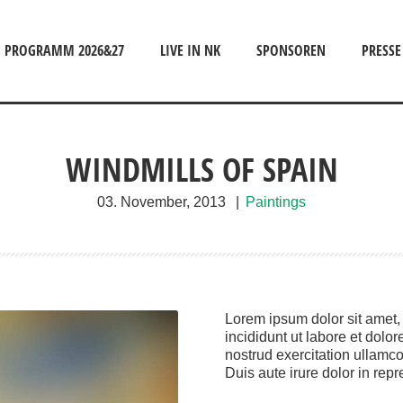
PROGRAMM 2026&27
LIVE IN NK
SPONSOREN
PRESSE
WINDMILLS OF SPAIN
03. November, 2013
|
Paintings
Lorem ipsum dolor sit amet,
incididunt ut labore et dol
nostrud exercitation ullamc
Duis aute irure dolor in repre