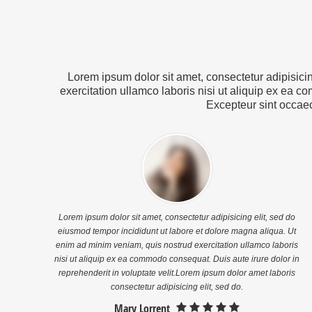
in voluptte velit. Lorem ipsum
magna aliqua. Ut enim ad minim
dolor sit amet, consectetur
veniam, […]
adipisicing elit, sed do […]
Lorem ipsum dolor sit amet, consectetur adipisici
exercitation ullamco laboris nisi ut aliquip ex ea co
Excepteur sint occaeca
Lorem ipsum dolor sit amet, consectetur adipisicing elit, sed do
eiusmod tempor incididunt ut labore et dolore magna aliqua. Ut
enim ad minim veniam, quis nostrud exercitation ullamco laboris
nisi ut aliquip ex ea commodo consequat. Duis aute irure dolor in
reprehenderit in voluptate velit.Lorem ipsum dolor amet laboris
consectetur adipisicing elit, sed do.
Mary Lorrent