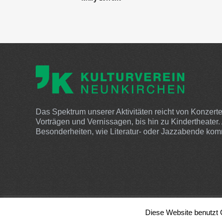
Das Spektrum unserer Aktivitäten reicht von Konzerte
Vorträgen und Vernissagen, bis hin zu Kindertheater.
Besonderheiten, wie Literatur- oder Jazzabende kom
© 2022 Kulturverein Neunkirchen. Sponsored by
QM
Diese Website benutzt 