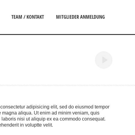
TEAM / KONTAKT
MITGLIEDER ANMELDUNG
 consectetur adipisicing elit, sed do eiusmod tempor
ore magna aliqua. Ut enim ad minim veniam, quis
o laboris nisi ut aliquip ex ea commodo consequat.
henderit in voluptte velit.