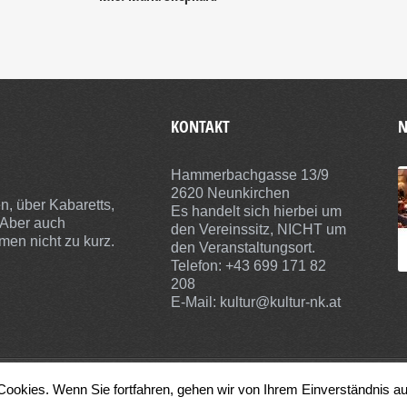
KONTAKT
N
Hammerbachgasse 13/9
2620 Neunkirchen
n, über Kabaretts,
Es handelt sich hierbei um
 Aber auch
den Vereinssitz, NICHT um
men nicht zu kurz.
den Veranstaltungsort.
Telefon: +43 699 171 82
208
E-Mail:
kultur@kultur-nk.at
.
Cookies. Wenn Sie fortfahren, gehen wir von Ihrem Einverständnis a