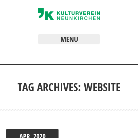
MENU
TAG ARCHIVES:
WEBSITE
APR.
2020